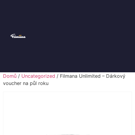
Domů
/
Uncategorized
/ Filmana Unlimited – Dárkový
voucher na půl roku